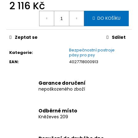
č
2 116 Kč
u
Měrná
j
DO KOŠÍKU
cena:
e
m
e
Zeptat se
Sdílet
Bezpečnostní postroje
KLEINMETALL
Kategorie
:
pásy pro psy
ALLSAFE
EAN
:
4027718000913
AUTOPÁS
PRO
PSY
VELIKOST
Garance doručení
M
nepoškozeného zboží
1
745
Kč
Odběrné místo
Kněževes 209