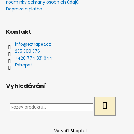
Podmínky ochrany osobních údajů
Doprava a platba
Kontakt
info
@
extrapet.cz
235 300 376
+420 774 331 644
Extrapet
Vyhledávání
HLEDAT
Vytvořil Shoptet