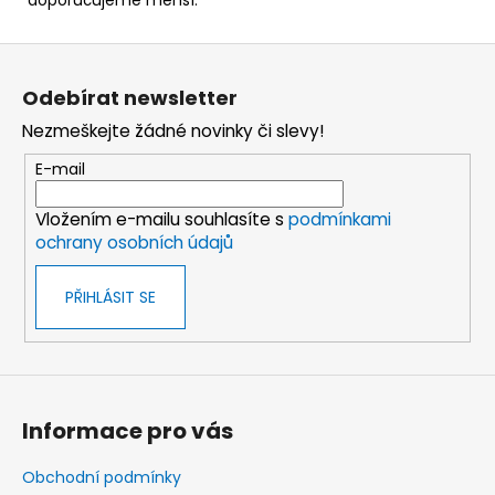
Z
á
Odebírat newsletter
p
Nezmeškejte žádné novinky či slevy!
a
t
E-mail
í
Vložením e-mailu souhlasíte s
podmínkami
ochrany osobních údajů
PŘIHLÁSIT SE
Informace pro vás
Obchodní podmínky