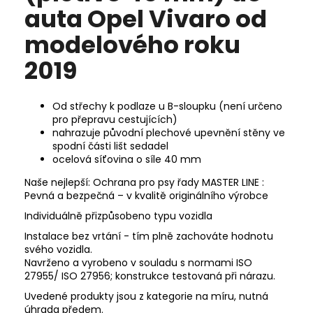
auta Opel Vivaro od
modelového roku
2019
Od střechy k podlaze u B-sloupku (není určeno
pro přepravu cestujících)
nahrazuje původní plechové
upevnění stěny ve
spodní části lišt sedadel
ocelová síťovina o síle 40 mm
Naše nejlepší: Ochrana pro psy řady
MASTER
LINE :
Pevná a bezpečná – v kvalitě originálního výrobce
Individuálně přizpůsobeno typu vozidla
Instalace bez vrtání - tím plně zachováte hodnotu
svého vozidla.
Navrženo a vyrobeno v souladu s normami ISO
27955/ ISO 27956; konstrukce testovaná při nárazu.
Uvedené produkty jsou z kategorie na míru, nutná
úhrada předem.