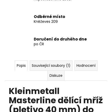
Odběrné místo
Kněževes 209
Doručení do druhého dne
po ČR
Popis
Související soubory (1)
Hodnocení
Diskuze
Kleinmetall
Masterline dělící mříž
(pletivo 40 mm) do