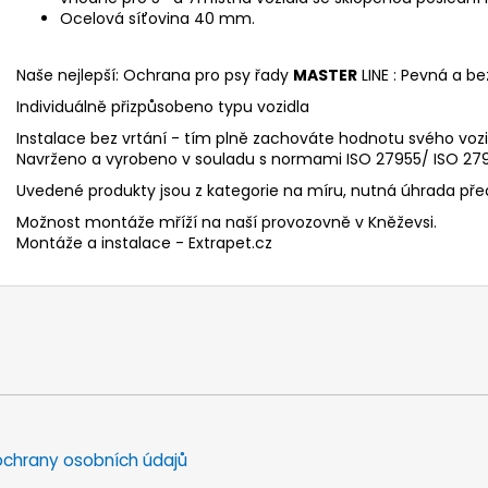
Ocelová síťovina 40 mm.
Naše nejlepší: Ochrana pro psy řady
MASTER
LINE : Pevná a b
Individuálně přizpůsobeno typu vozidla
Instalace bez vrtání - tím plně zachováte hodnotu svého vozi
Navrženo a vyrobeno v souladu s normami ISO 27955/ ISO 2795
Uvedené produkty jsou z kategorie na míru, nutná úhrada př
Možnost montáže mříží na naší provozovně v Kněževsi.
Montáže a instalace - Extrapet.cz
chrany osobních údajů