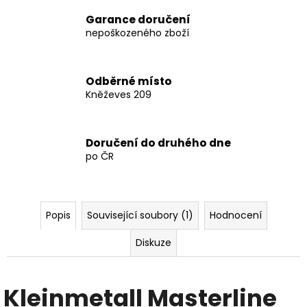
Garance doručení
nepoškozeného zboží
Odběrné místo
Kněževes 209
Doručení do druhého dne
po ČR
Popis
Související soubory (1)
Hodnocení
Diskuze
Kleinmetall Masterline