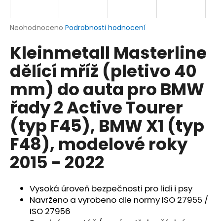
a
j
Průměrné
Neohodnoceno
Podrobnosti hodnocení
í
hodnocení
Kleinmetall Masterline
produktu
t
je
?
dělící mříž (pletivo 40
0,0
z
mm) do auta pro BMW
5
hvězdiček.
řady 2 Active Tourer
HLEDAT
(typ F45), BMW X1 (typ
F48), modelové roky
2015 - 2022
D
o
p
Vysoká úroveň bezpečnosti pro lidi i psy
o
Navrženo a vyrobeno dle normy ISO 27955 /
r
u
ISO 27956