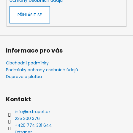
ochrany osobních údajů
PŘIHLÁSIT SE
Informace pro vás
Obchodní podmínky
Podmínky ochrany osobních údajů
Doprava a platba
Kontakt
info
@
extrapet.cz
235 300 376
+420 774 331 644
Extrapet