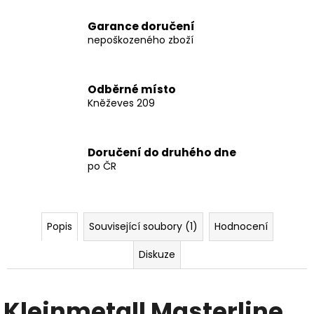
Garance doručení
nepoškozeného zboží
Odběrné místo
Kněževes 209
Doručení do druhého dne
po ČR
Popis
Související soubory (1)
Hodnocení
Diskuze
Kleinmetall Masterline