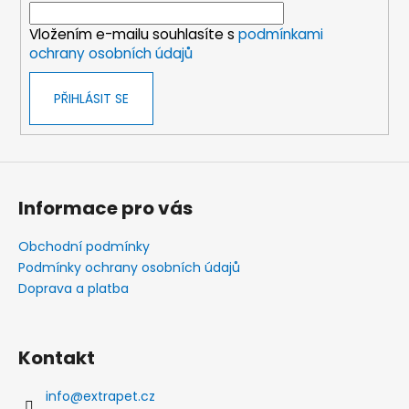
í
Vložením e-mailu souhlasíte s
podmínkami
ochrany osobních údajů
PŘIHLÁSIT SE
Informace pro vás
Obchodní podmínky
Podmínky ochrany osobních údajů
Doprava a platba
Kontakt
info
@
extrapet.cz