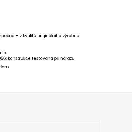
zpečná – v kvalitě originálního výrobce
dla.
6; konstrukce testovaná při nárazu.
edem.