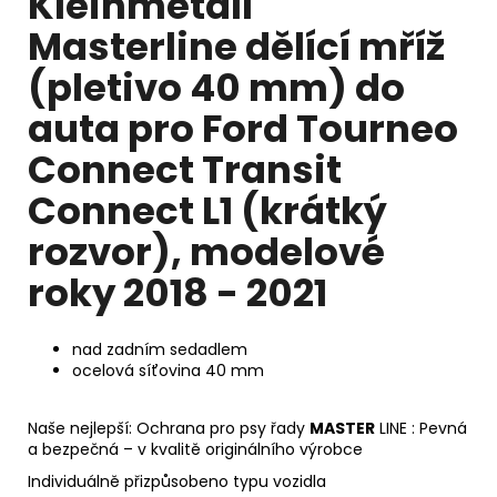
Kleinmetall
Masterline dělící mříž
(pletivo 40 mm) do
auta pro Ford Tourneo
Connect Transit
Connect L1 (krátký
rozvor), modelové
roky 2018 - 2021
nad zadním sedadlem
ocelová síťovina 40 mm
Naše nejlepší: Ochrana pro psy řady
MASTER
LINE : Pevná
a bezpečná – v kvalitě originálního výrobce
Individuálně přizpůsobeno typu vozidla