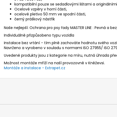
kompatibilní pouze se sedadlovými lištami a originálními
Ocelové vzpěry v horní části,
ocelové pletivo 50 mm ve spodní části,
černý práškový nástřik
Naše nejlepší: Ochrana pro psy řady
MASTER
LINE : Pevná a bez
Individuálně přizpůsobeno typu vozidla
Instalace bez vrtání - tím plně zachováte hodnotu svého vozi
Navrženo a vyrobeno v souladu s normami ISO 27955/ ISO 2795
Uvedené produkty jsou z kategorie na míru, nutná úhrada př
Možnost montáže mříží na naší provozovně v Kněževsi.
Montáže a instalace - Extrapet.cz