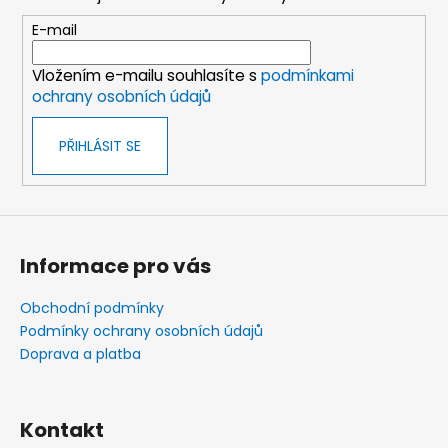
a
t
E-mail
í
Vložením e-mailu souhlasíte s
podmínkami
ochrany osobních údajů
PŘIHLÁSIT SE
Informace pro vás
Obchodní podmínky
Podmínky ochrany osobních údajů
Doprava a platba
Kontakt