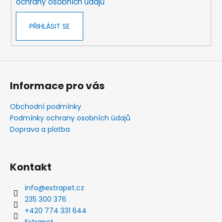
ochrany osobních údajů
PŘIHLÁSIT SE
Informace pro vás
Obchodní podmínky
Podmínky ochrany osobních údajů
Doprava a platba
Kontakt
info
@
extrapet.cz
235 300 376
+420 774 331 644