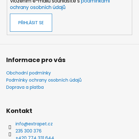
Vložením e-mailu souhlasíte s
podmínkami
ochrany osobních údajů
PŘIHLÁSIT SE
Informace pro vás
Obchodní podmínky
Podmínky ochrany osobních údajů
Doprava a platba
Kontakt
info
@
extrapet.cz
235 300 376
+420 774 331 644