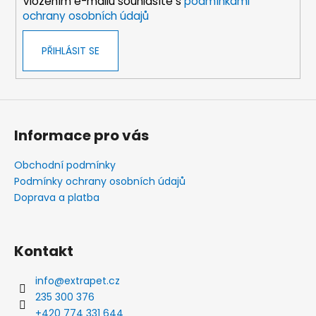
Vložením e-mailu souhlasíte s
podmínkami
ochrany osobních údajů
PŘIHLÁSIT SE
Informace pro vás
Obchodní podmínky
Podmínky ochrany osobních údajů
Doprava a platba
Kontakt
info
@
extrapet.cz
235 300 376
+420 774 331 644