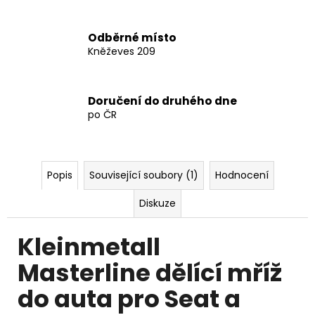
Odběrné místo
Kněževes 209
Doručení do druhého dne
po ČR
Popis
Související soubory (1)
Hodnocení
Diskuze
Kleinmetall
Masterline dělící mříž
do auta pro Seat a