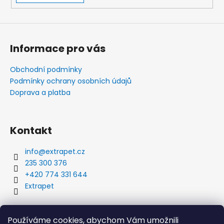
Informace pro vás
Obchodní podmínky
Podmínky ochrany osobních údajů
Doprava a platba
Kontakt
info
@
extrapet.cz
235 300 376
+420 774 331 644
Extrapet
Vyhledávání
Používáme cookies, abychom Vám umožnili