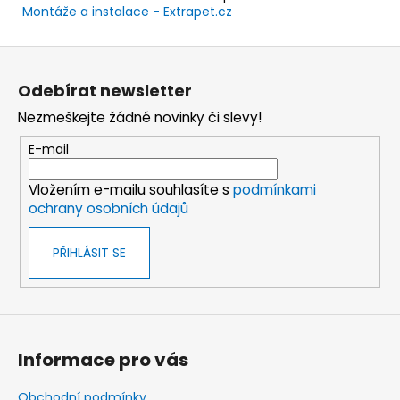
Montáže a instalace - Extrapet.cz
Z
á
Odebírat newsletter
p
Nezmeškejte žádné novinky či slevy!
a
t
E-mail
í
Vložením e-mailu souhlasíte s
podmínkami
ochrany osobních údajů
PŘIHLÁSIT SE
Informace pro vás
Obchodní podmínky