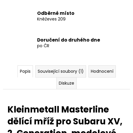
Odběrné místo
Kněževes 209
Doručení do druhého dne
po ČR
Popis
Související soubory (1)
Hodnocení
Diskuze
Kleinmetall Masterline
dělící mříž pro Subaru XV,