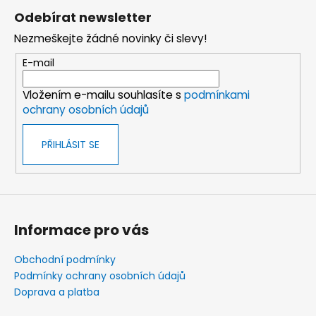
á
Odebírat newsletter
p
Nezmeškejte žádné novinky či slevy!
a
t
E-mail
í
Vložením e-mailu souhlasíte s
podmínkami
ochrany osobních údajů
PŘIHLÁSIT SE
Informace pro vás
Obchodní podmínky
Podmínky ochrany osobních údajů
Doprava a platba