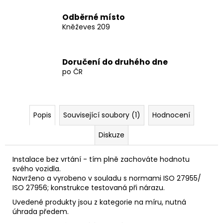
Odběrné místo
Kněževes 209
Doručení do druhého dne
po ČR
Popis
Související soubory (1)
Hodnocení
Diskuze
Instalace bez vrtání - tím plně zachováte hodnotu
svého vozidla.
Navrženo a vyrobeno v souladu s normami ISO 27955/
ISO 27956; konstrukce testovaná při nárazu.
Uvedené produkty jsou z kategorie na míru, nutná
úhrada předem.